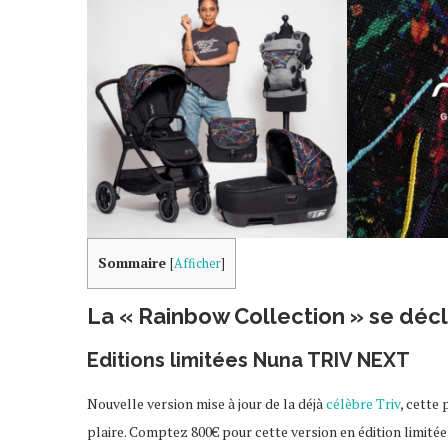
Sommaire
[
Afficher
]
La « Rainbow Collection » se décl
Editions limitées Nuna TRIV NEXT
Nouvelle version mise à jour de la déjà
célèbre Triv
, cette
plaire. Comptez 800€ pour cette version en édition limitée