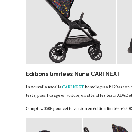
Editions limitées Nuna CARI NEXT
La nouvelle nacelle
CARI NEXT
homologuée R129 est un co
tests, pour l’usage en voiture, on attend les tests ADAC e
Comptez 350€ pour cette version en édition limitée + 250€ d