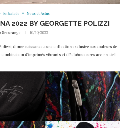
En balade
News et Actus
UNA 2022 BY GEORGETTE POLIZZI
 Securange
10/10/2022
Polizzi, donne naissance a une collection exclusive aux couleurs de
ne combinaison d’imprimés vibrants et d’éclaboussures arc-en-ciel