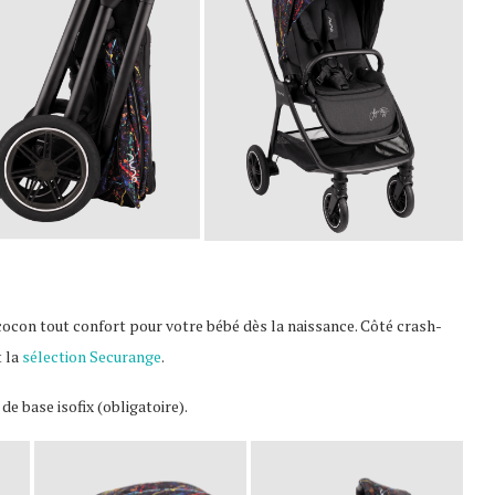
con tout confort pour votre bébé dès la naissance. Côté crash-
t la
sélection Securange
.
e base isofix (obligatoire).