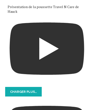
Présentation de la poussette Travel N Care de
Hauck
CHARGER PLUS…