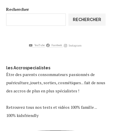
Rechercher
RECHERCHER
YouTube
Facebook
Instagram
les Accrospecialistes
Être des parents consommateurs passionnés de
puériculture, jouets, sorties, cosmétiques... fait de nous
des accros de plus en plus spécialistes !
Retrouvez tous nos tests et vidéos 100% famille ...
100% kidsfriendly