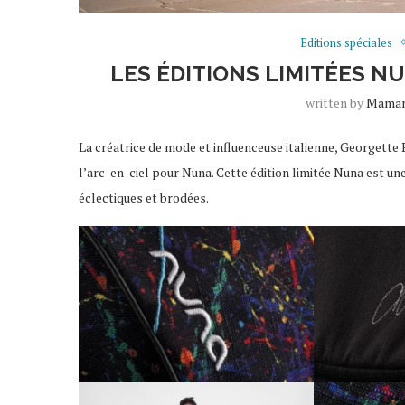
Editions spéciales
LES ÉDITIONS LIMITÉES N
written by
Maman
La créatrice de mode et influenceuse italienne, Georgette 
l’arc-en-ciel pour Nuna. Cette édition limitée Nuna est u
éclectiques et brodées.