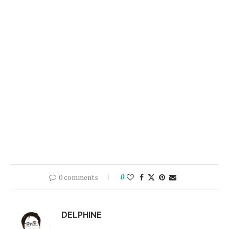
0 comments
0
DELPHINE