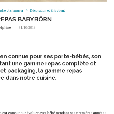
dre et s'amuser
Décoration et Entretient
REPAS BABYBÖRN
elphine
31/10/2019
ien connue pour ses porte-bébés, son
ourtant une gamme repas complète et
s et packaging, la gamme repas
e dans notre cuisine.
jörn est conçu pour évoluer avec bébé pendant ses premières années :