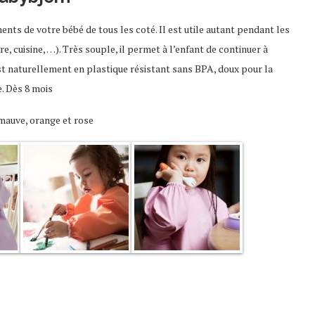
ts de votre bébé de tous les coté. Il est utile autant pendant les
e, cuisine, …). Très souple, il permet à l’enfant de continuer à
st naturellement en plastique résistant sans BPA, doux pour la
e. Dès 8 mois
, mauve, orange et rose