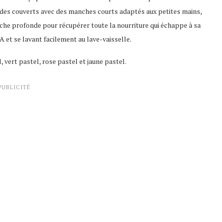
es, des couverts avec des manches courts adaptés aux petites mains,
 poche profonde pour récupérer toute la nourriture qui échappe à sa
 et se lavant facilement au lave-vaisselle.
l, vert pastel, rose pastel et jaune pastel.
PUBLICITÉ