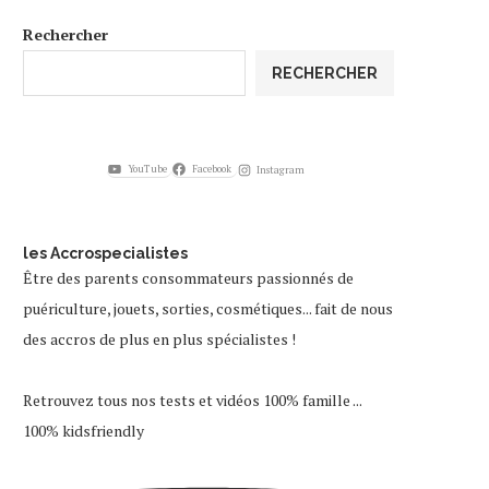
Rechercher
RECHERCHER
YouTube
Facebook
Instagram
les Accrospecialistes
Être des parents consommateurs passionnés de
puériculture, jouets, sorties, cosmétiques... fait de nous
des accros de plus en plus spécialistes !
Retrouvez tous nos tests et vidéos 100% famille ...
100% kidsfriendly