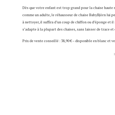
Dès que votre enfant est trop grand pour la chaise haute
comme un adulte, le réhausseur de chaise BabyBjörn lui p
à nettoyer, il suffira d’un coup de chiffon ou d’éponge et i
s’adapte à la plupart des chaises, sans laisser de trace et e
Prix de vente conseillé : 38,90 € – disponible en blanc et 