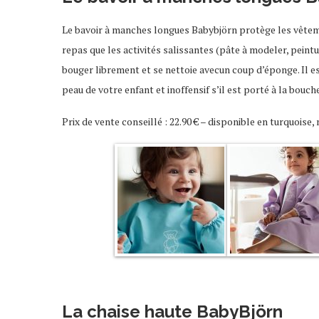
Le bavoir à manches longues Babybjörn protège les vêtemen
repas que les activités salissantes (pâte à modeler, peintur
bouger librement et se nettoie avecun coup d’éponge. Il e
peau de votre enfant et inoffensif s’il est porté à la bouch
Prix de vente conseillé : 22.90 € – disponible en turquoise
La chaise haute BabyBjörn