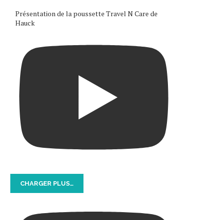
Présentation de la poussette Travel N Care de
Hauck
CHARGER PLUS…