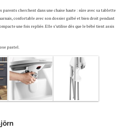
s parents cherchent dans une chaise haute : sûre avec sa tablette
harnais, confortable avec son dossier galbé et bien droit pendant
mpacte une fois repliée. Elle s’utilise dès que le bébé tient assis
rose pastel.
jörn