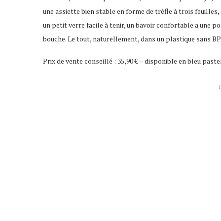
une assiette bien stable en forme de trèfle à trois feuill
un petit verre facile à tenir, un bavoir confortable a une
bouche. Le tout, naturellement, dans un plastique sans BPA
Prix de vente conseillé : 35,90 € – disponible en bleu paste