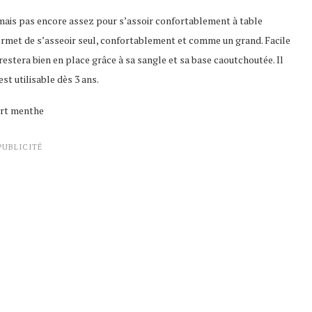
 mais pas encore assez pour s’assoir confortablement à table
ermet de s’asseoir seul, confortablement et comme un grand. Facile
l restera bien en place grâce à sa sangle et sa base caoutchoutée. Il
st utilisable dès 3 ans.
vert menthe
PUBLICITÉ